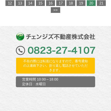
12
13
14
15
16
17
18
19
20
21
>>
不在の際には転送になりますので、番号通知
の上連絡下さい。折り返し電話させていただ
きます。
営業時間 10:00～18:00
定休日 : 水曜日