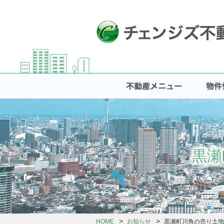
黒瀬
HOME
お知らせ
黒瀬町川角の売り土地