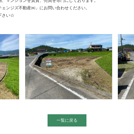
物、マンションを賃貸、売買を専門にしております。
チェンジズ不動産㈱」にお問い合わせください。
下さい☆
一覧に戻る