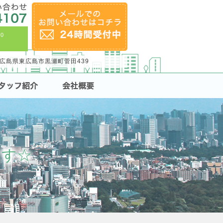
0
24 広島県東広島市黒瀬町菅田439
ます☆