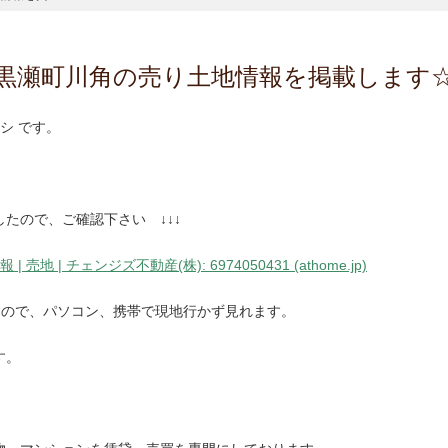
黒瀬町川角の売り土地情報を掲載します
シ です。
たので、ご確認下さい ↓↓↓
 | チェンジズ不動産(株): 6974050431 (athome.jp)
すので、パソコン、携帯で現地行かず見れます。
す。