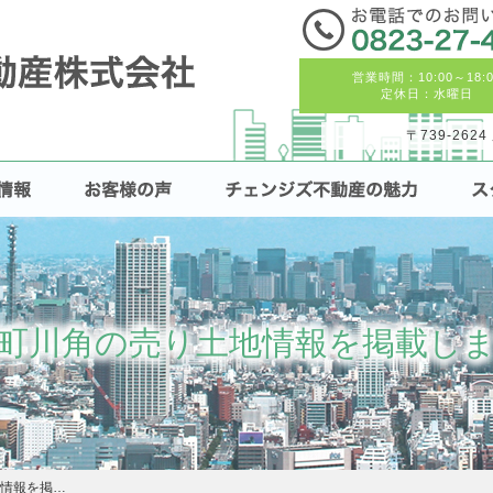
営業時間：10:00～18:0
定休日：水曜日
〒739-26
町川角の売り土地情報を掲載し
情報を掲…