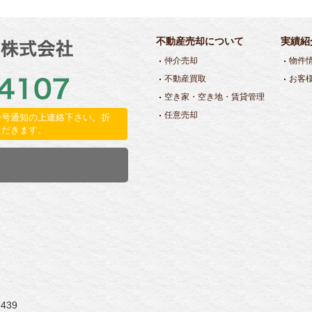
不動産売却について
実績紹
仲介売却
物件
不動産買取
お客
空き家・空き地・賃貸管理
任意売却
番号通知の上連絡下さい。折
ただきます。
439